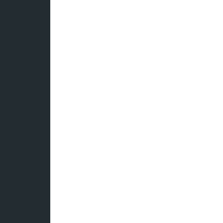
BIO-LYDIA
元