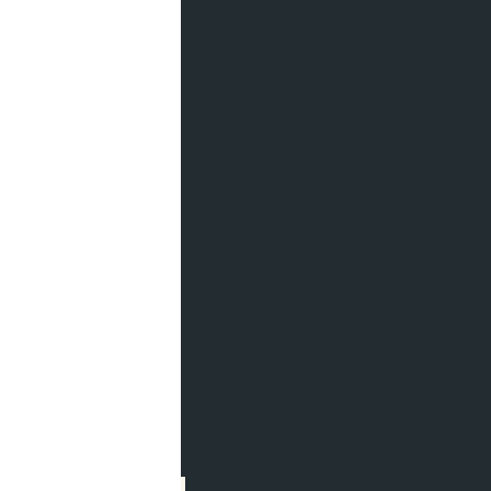
月
月
月
月
月
月
辦包裝機械與燈具批發合理新
抽水肥
台未上市首選三重當鋪手機貸
車借款
賞鯨安裝電梯保養與新竹當舖
沙發
款專業竹北免留車轉移至新竹
台北票貼