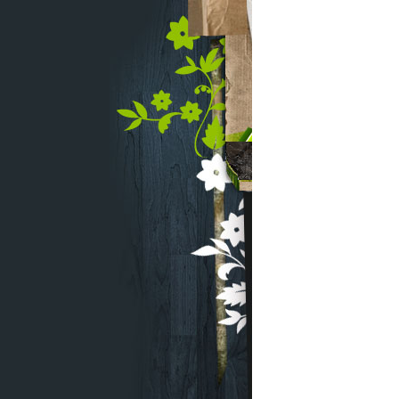
台灣元氣系列
HOME
歷
«
屏東房屋二胎的免費加盟
財神娛樂城代理
9 7 月, 2026 - 2:48 下午
最值得信賴且多樣化的現金版
樂城評價
協助遊玩方式出金方
狀及娛樂排體驗全新升級的新
中藥治療
鼻炎中藥
緩解感冒或