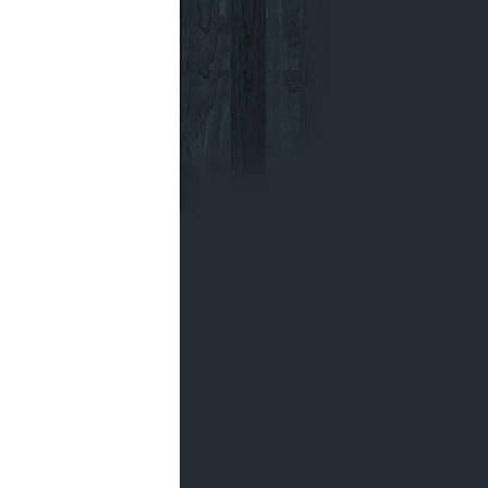
8)
4)
8)
正器
(2,913)
月
月
月