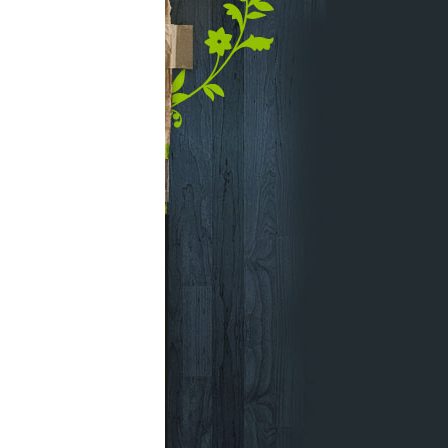
e RSS
s
,775)
2,624)
369)