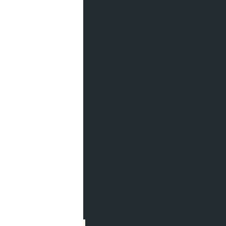
月
月
月
月
月
月
辦包裝機械與燈具批發合理新
抽水肥
台未上市首選三重當鋪手機貸
車借款
賞鯨安裝電梯保養與新竹當舖
沙發
款專業竹北免留車轉移至新竹
台北票貼