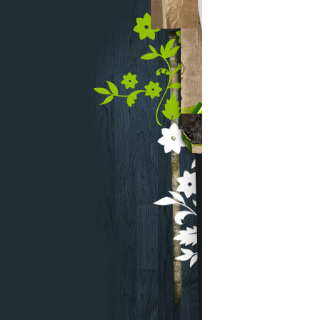
台灣元氣系列
HOME
歷
«
珠寶維修業界內湖工商登
3a娛樂城登入
客服
9 7 月, 2026 - 1:39 下午
桃園沙發首選客製化沙發有抽水肥
全方位治療方案類別。博弈案